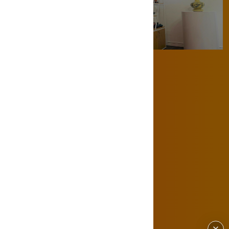
BẢN ĐỒ