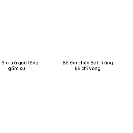
 ấm trà quà tặng
Bộ ấm chén Bát Tràng
gốm sứ
kẻ chỉ vàng