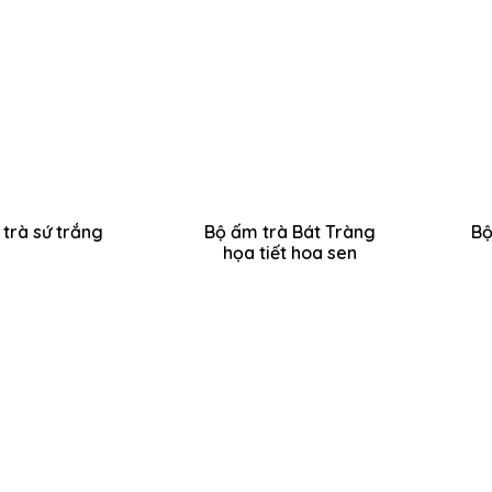
trà sứ trắng
Bộ ấm trà Bát Tràng
Bộ
họa tiết hoa sen