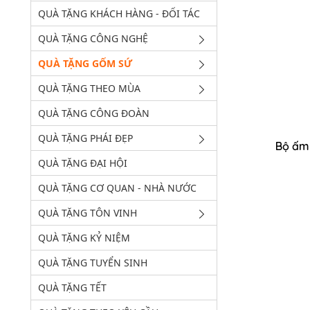
QUÀ TẶNG KHÁCH HÀNG - ĐỐI TÁC
QUÀ TẶNG CÔNG NGHỆ
QUÀ TẶNG GỐM SỨ
QUÀ TẶNG THEO MÙA
QUÀ TẶNG CÔNG ĐOÀN
QUÀ TẶNG PHÁI ĐẸP
Bộ ấm 
QUÀ TẶNG ĐẠI HỘI
QUÀ TẶNG CƠ QUAN - NHÀ NƯỚC
QUÀ TẶNG TÔN VINH
QUÀ TẶNG KỶ NIỆM
QUÀ TẶNG TUYỂN SINH
QUÀ TẶNG TẾT